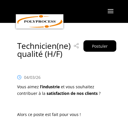
Skip
to
content
Technicien(ne)
Postuler
qualité (H/F)
04/03/26
Vous aimez
l’industrie
et vous souhaitez
contribuer à la
satisfaction de nos clients
?
Alors ce poste est fait pour vous !